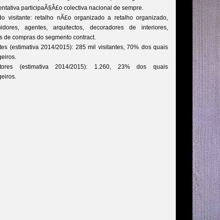
entativa participaÃ§Ã£o colectiva nacional de sempre.
 do visitante: retalho nÃ£o organizado a retalho organizado,
buidores, agentes, arquitectos, decoradores de interiores,
is de compras do segmento contract.
ntes (estimativa 2014/2015): 285 mil visitantes, 70% dos quais
geiros.
itores (estimativa 2014/2015): 1.260, 23% dos quais
geiros.