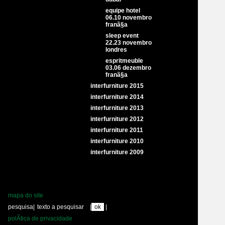
equipe hotel
06.10 novembro
franã§a
sleep event
22.23 novembro
londres
espritmeuble
03.06 dezembro
franã§a
interfurniture 2015
interfurniture 2014
interfurniture 2013
interfurniture 2012
interfurniture 2011
interfurniture 2010
interfurniture 2009
mapa do site
pesquisa
|
|
|
polÃ­tica de privacidade