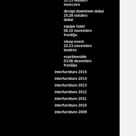
12.15 outubro
moscovo
design downtown dubai
25.28 outubro
dubai
equipe hotel
06.10 novembro
franã§a
sleep event
22.23 novembro
londres
espritmeuble
03.06 dezembro
franã§a
interfurniture 2015
interfurniture 2014
interfurniture 2013
interfurniture 2012
interfurniture 2011
interfurniture 2010
interfurniture 2009